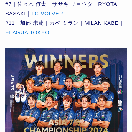
#7｜佐々木 僚太｜ササキ リョウタ｜RYOTA
SASAKI｜
FC VOLVER
#11｜加部 未蘭｜カベ ミラン｜MILAN KABE｜
ELAGUA TOKYO