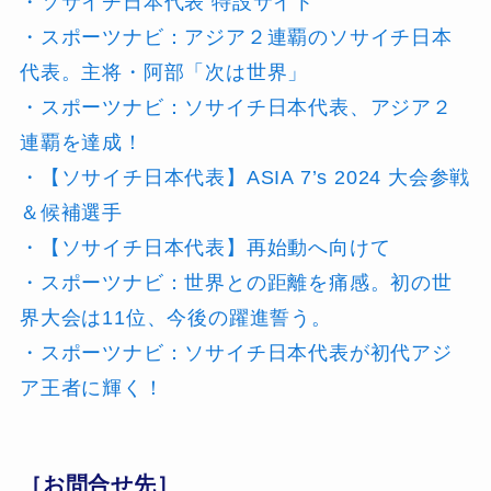
・ソサイチ日本代表 特設サイト
・スポーツナビ：アジア２連覇のソサイチ日本
代表。主将・阿部「次は世界」
・スポーツナビ：ソサイチ日本代表、アジア２
連覇を達成！
・【ソサイチ日本代表】ASIA 7’s 2024 大会参戦
＆候補選手
・【ソサイチ日本代表】再始動へ向けて
・スポーツナビ：世界との距離を痛感。初の世
界大会は11位、今後の躍進誓う。
・スポーツナビ：ソサイチ日本代表が初代アジ
ア王者に輝く！
［お問合せ先］