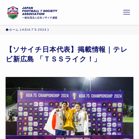
ホーム
ASIA 7'S 2024
【ソサイチ日本代表】掲載情報｜テレ
ビ新広島 「ＴＳＳライク！」