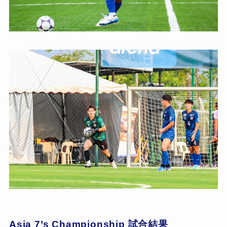
Asia 7’s Championship 試合結果