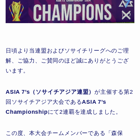
日頃より当連盟およびソサイチリーグへのご理
解、ご協力、ご賛同のほど誠にありがとうござ
います。
ASIA 7’s（ソサイチアジア連盟）
が主催する第2
回ソサイチアジア大会である
ASIA 7’s
Championship
にて2連覇を達成しました。
この度、本大会チームメンバーである「森保