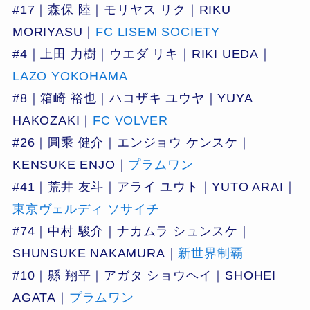
#17｜森保 陸｜モリヤス リク｜RIKU
MORIYASU｜
FC LISEM SOCIETY
#4｜上田 力樹｜ウエダ リキ｜RIKI UEDA｜
LAZO YOKOHAMA
#8｜箱崎 裕也｜ハコザキ ユウヤ｜YUYA
HAKOZAKI｜
FC VOLVER
#26｜圓乘 健介｜エンジョウ ケンスケ｜
KENSUKE ENJO｜
プラムワン
#41｜荒井 友斗｜アライ ユウト｜YUTO ARAI｜
東京ヴェルディ ソサイチ
#74｜中村 駿介｜ナカムラ シュンスケ｜
SHUNSUKE NAKAMURA｜
新世界制覇
#10｜縣 翔平｜アガタ ショウヘイ｜SHOHEI
AGATA｜
プラムワン