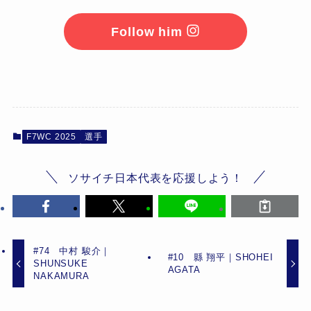
Follow him
F7WC 2025
選手
ソサイチ日本代表を応援しよう！
#74 中村 駿介｜
#10 縣 翔平｜SHOHEI
SHUNSUKE
AGATA
NAKAMURA