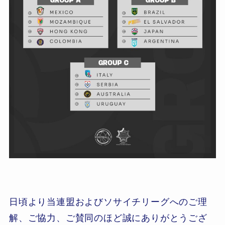
日頃より当連盟およびソサイチリーグへのご理
解、ご協力、ご賛同のほど誠にありがとうござ