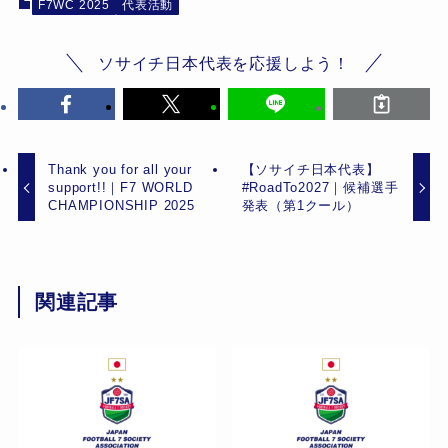
F7WC 2025
代表活動
ソサイチ日本代表を応援しよう！
Thank you for all your
【ソサイチ日本代表】
support!!｜F7 WORLD
#RoadTo2027｜候補選手
CHAMPIONSHIP 2025
発表（第1クール）
関連記事