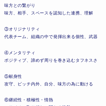
味方との繋がり
味方、相手、スペースを認知した連携、理解
③オリジナリティ
代表チーム、組織の中で発揮出来る個性、武器
④メンタリティ
ポジティブ、諦めず周りを巻き込むタフネスさ
⑤献身性
攻守、ピッチ内外、自分、味方の為に動ける
⑥継続性・積極性・情熱