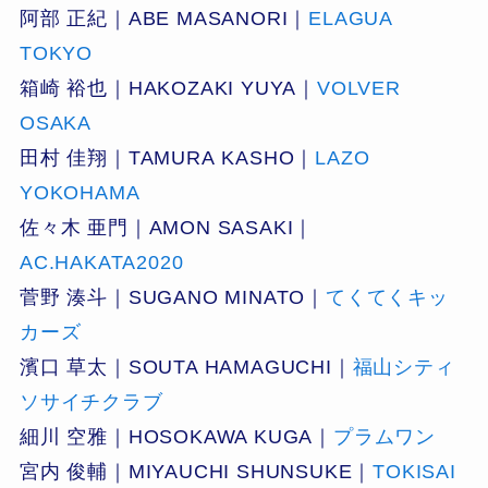
阿部 正紀｜ABE MASANORI｜
ELAGUA
TOKYO
箱崎 裕也｜HAKOZAKI YUYA｜
VOLVER
OSAKA
田村 佳翔｜TAMURA KASHO｜
LAZO
YOKOHAMA
佐々木 亜門｜AMON SASAKI｜
AC.HAKATA2020
菅野 湊斗｜SUGANO MINATO｜
てくてくキッ
カーズ
濱口 草太｜SOUTA HAMAGUCHI｜
福山シティ
ソサイチクラブ
細川 空雅｜HOSOKAWA KUGA｜
プラムワン
宮内 俊輔｜MIYAUCHI SHUNSUKE｜
TOKISAI