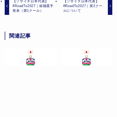
【ソサイチ日本代表】
【ソサイチ日本代表】
#RoadTo2027｜候補選手
#RoadTo2027｜第2クー
発表（第1クール）
ルについて
関連記事
【ソサイチ日本代表】
【ソサイチ日本代表】
#RoadTo2027｜候補選手
#RoadTo2027｜候補選手
発表（第3クール・8月11
発表（第3クール・7月20
日）
日）
July 16, 2026
June 18, 2026