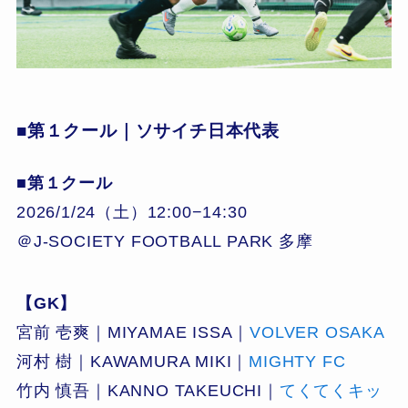
■第１クール｜ソサイチ日本代表
■第１クール
2026/1/24（土）12:00−14:30
＠J-SOCIETY FOOTBALL PARK 多摩
【GK】
宮前 壱爽｜MIYAMAE ISSA｜
VOLVER OSAKA
河村 樹｜KAWAMURA MIKI｜
MIGHTY FC
竹内 慎吾｜KANNO TAKEUCHI｜
てくてくキッ