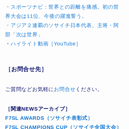
・スポーツナビ：世界との距離を痛感。初の世
界大会は11位、今後の躍進誓う。
・アジア２連覇のソサイチ日本代表。主将・阿
部「次は世界」
・
ハイライト動画［YouTube］
［お問合せ先］
ご質問などお気軽に
お問合せ
ください。
［関連NEWSアーカイブ］
F7SL AWARDS（ソサイチ表彰式）
F7SL CHAMPIONS CUP（ソサイチ全国大会）