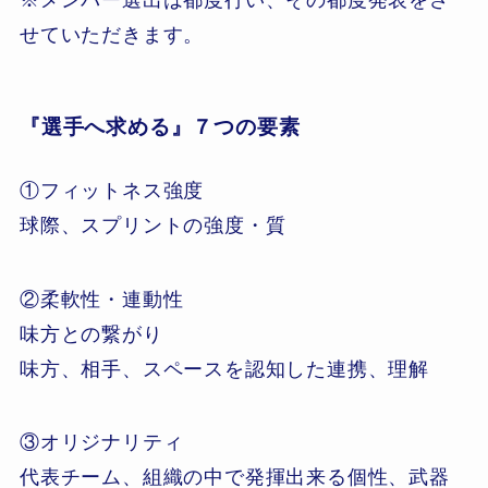
※メンバー選出は都度行い、その都度発表をさ
せていただきます。
『選手へ求める』７つの要素
①フィットネス強度
球際、スプリントの強度・質
②柔軟性・連動性
味方との繋がり
味方、相手、スペースを認知した連携、理解
③オリジナリティ
代表チーム、組織の中で発揮出来る個性、武器