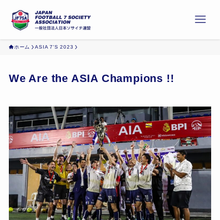
ホーム
ASIA 7'S 2023
We Are the ASIA Champions !!