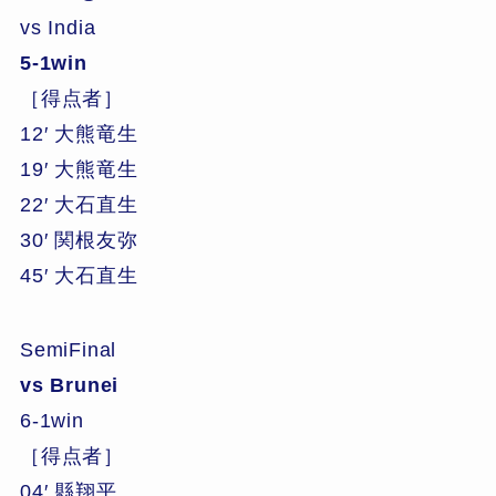
vs India
5-1win
［得点者］
12′ 大熊竜生
19′ 大熊竜生
22′ 大石直生
30′ 関根友弥
45′ 大石直生
SemiFinal
vs Brunei
6-1win
［得点者］
04′ 縣翔平