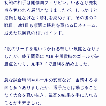
初戦の相手は開催国フィリピン。いきなり先制
点を奪われる展開となりましたが、しっかりと
逆転し危なげなく勝利を納めます。その後の２
戦目、3戦目も順調に勝利を重ねる日本チーム。
迎えた決勝戦の相手はインド。
2度のリードを追いつかれる苦しい展開となりま
したが、終了間際に #19 中川貴晴のゴールが決
勝点となり、見事3−2で勝利を納めました。
急な試合時間やルールの変更など、困惑する場
面も多々ありましたが、選手たちは動じること
なく大会を戦い抜き、最高の結果を手に入れる
ことが出来ました。