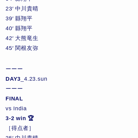
23′ 中川貴晴
39′ 縣翔平
40′ 縣翔平
42′ 大熊竜生
45′ 関根友弥
ーーー
DAY3
_4.23.sun
ーーー
FINAL
vs India
3-2 win 🏆
［得点者］