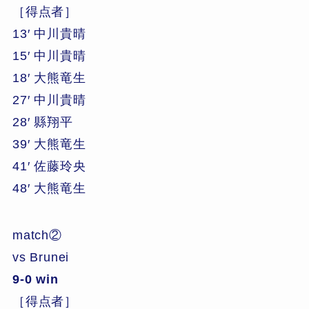
［得点者］
13′ 中川貴晴
15′ 中川貴晴
18′ 大熊竜生
27′ 中川貴晴
28′ 縣翔平
39′ 大熊竜生
41′ 佐藤玲央
48′ 大熊竜生
match②
vs Brunei
9-0 win
［得点者］