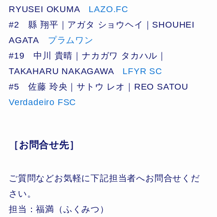
RYUSEI OKUMA
LAZO.FC
#2 縣 翔平｜アガタ ショウヘイ｜SHOUHEI
AGATA
プラムワン
#19 中川 貴晴｜ナカガワ タカハル｜
TAKAHARU NAKAGAWA
LFYR SC
#5 佐藤 玲央｜サトウ レオ｜REO SATOU
Verdadeiro FSC
［お問合せ先］
ご質問などお気軽に下記担当者へお問合せくだ
さい。
担当：福満（ふくみつ）