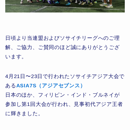
日頃より当連盟およびソサイチリーグへのご理
解、ご協力、ご賛同のほど誠にありがとうござ
います。
4月21日〜23日で行われたソサイチアジア大会で
ある
ASIA7S（アジアセブンス）
日本のほか、フィリピン・インド・ブルネイが
参加し第1回大会が行われ、見事初代アジア王者
に輝きました。