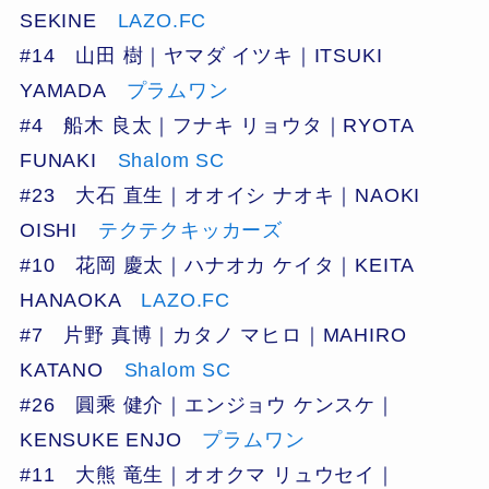
SEKINE
LAZO.FC
#14 山田 樹｜ヤマダ イツキ｜ITSUKI
YAMADA
プラムワン
#4 船木 良太｜フナキ リョウタ｜RYOTA
FUNAKI
Shalom SC
#23 大石 直生｜オオイシ ナオキ｜NAOKI
OISHI
テクテクキッカーズ
#10 花岡 慶太｜ハナオカ ケイタ｜KEITA
HANAOKA
LAZO.FC
#7 片野 真博｜カタノ マヒロ｜MAHIRO
KATANO
Shalom SC
#26 圓乘 健介｜エンジョウ ケンスケ｜
KENSUKE ENJO
プラムワン
#11 大熊 竜生｜オオクマ リュウセイ｜