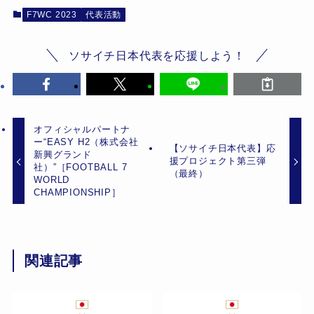
F7WC 2023
代表活動
ソサイチ日本代表を応援しよう！
オフィシャルパートナ
ー“EASY H2（株式会社
【ソサイチ日本代表】応
新興グランド
援プロジェクト第三弾
社）”［FOOTBALL 7
（最終）
WORLD
CHAMPIONSHIP］
関連記事