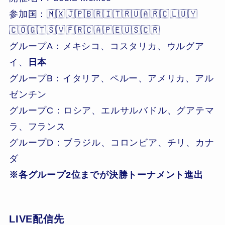
参加国：🇲🇽🇯🇵🇧🇷🇮🇹🇷🇺🇦🇷🇨🇱🇺🇾
🇨🇴🇬🇹🇸🇻🇫🇷🇨🇦🇵🇪🇺🇸🇨🇷
グループA：メキシコ、コスタリカ、ウルグア
イ、
日本
グループB：イタリア、ペルー、アメリカ、アル
ゼンチン
グループC：ロシア、エルサルバドル、グアテマ
ラ、フランス
グループD：ブラジル、コロンビア、チリ、カナ
ダ
※各グループ2位までが決勝トーナメント進出
LIVE配信先