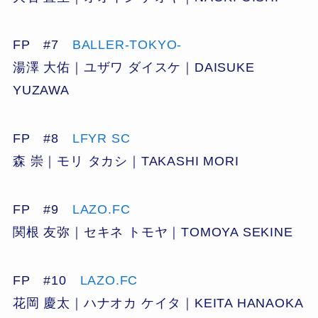
FP #7
BALLER-TOKYO-
湯澤 大佑｜ユザワ ダイスケ｜DAISUKE
YUZAWA
FP #8
LFYR SC
森 崇｜モリ タカシ｜TAKASHI MORI
FP #9
LAZO.FC
関根 友弥｜セキネ トモヤ｜TOMOYA SEKINE
FP #10
LAZO.FC
花岡 慶太｜ハナオカ ケイタ｜KEITA HANAOKA