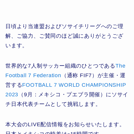
日頃より当連盟およびソサイチリーグへのご理
解、ご協力、ご賛同のほど誠にありがとうござ
います。
世界的な7人制サッカー組織のひとつである
The
Football 7 Federation
（通称 FIF7）が主催・運
営する
FOOTBALL 7 WORLD CHAMPIONSHIP
2023
（9月：メキシコ・プエブラ開催）
にソサイ
チ日本代表チームとして挑戦します。
本大会のLIVE配信情報をお知らせいたします。
日本とメキシコの時差はｰ15時間です。