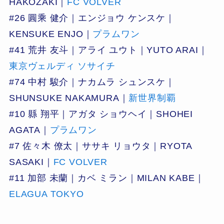
HAKOZAKI｜
FC VOLVER
#26 圓乘 健介｜エンジョウ ケンスケ｜
KENSUKE ENJO｜
プラムワン
#41 荒井 友斗｜アライ ユウト｜YUTO ARAI｜
東京ヴェルディ ソサイチ
#74 中村 駿介｜ナカムラ シュンスケ｜
SHUNSUKE NAKAMURA｜
新世界制覇
#10 縣 翔平｜アガタ ショウヘイ｜SHOHEI
AGATA｜
プラムワン
#7 佐々木 僚太｜ササキ リョウタ｜RYOTA
SASAKI｜
FC VOLVER
#11 加部 未蘭｜カベ ミラン｜MILAN KABE｜
ELAGUA TOKYO