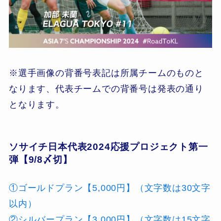
※選手画像の背番号表記は所属チームのものと
なります、代表チームでの背番号は発表の通り
となります。
ソサイチ日本代表2024応援プロジェクト
第一
弾【9/8〆切】
①ゴールドプラン【5,000円】（文字数は30文字
以内）
②シルバープラン【3,000円】（文字数は15文字