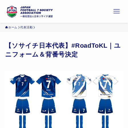
ホーム
代表活動
【ソサイチ日本代表】#RoadToKL｜ユ
ニフォーム＆背番号決定