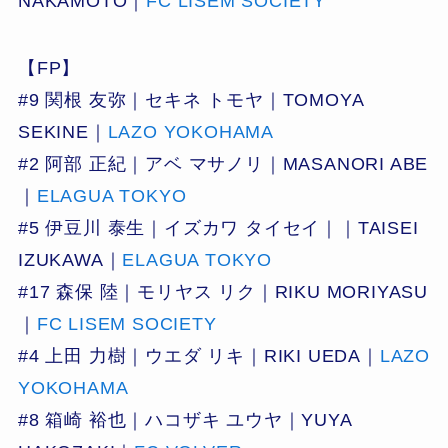
NAKAMOTO｜
FC LISEM SOCIETY
【FP】
#9 関根 友弥｜セキネ トモヤ｜TOMOYA
SEKINE｜
LAZO YOKOHAMA
#2 阿部 正紀｜アベ マサノリ｜MASANORI ABE
｜
ELAGUA TOKYO
#5 伊豆川 泰生｜イズカワ タイセイ｜｜TAISEI
IZUKAWA｜
ELAGUA TOKYO
#17 森保 陸｜モリヤス リク｜RIKU MORIYASU
｜
FC LISEM SOCIETY
#4 上田 力樹｜ウエダ リキ｜RIKI UEDA｜
LAZO
YOKOHAMA
#8 箱崎 裕也｜ハコザキ ユウヤ｜YUYA