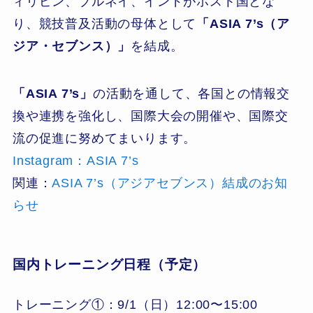
ィリピン、ブルネイ、インドがホスト国とな
り、競技普及活動の母体として
「ASIA 7’s（ア
ジア・セブンス）」
を結成。
「ASIA 7’s」
の活動を通して、各国との情報交
換や連携を強化し、国際大会の開催や、国際交
流の促進に努めてまいります。
Instagram：ASIA 7’s
関連：
ASIA 7’s（アジアセブンス）結成のお知
らせ
国内トレーニング日程（予定）
トレーニング①：9/1（日）12:00〜15:00