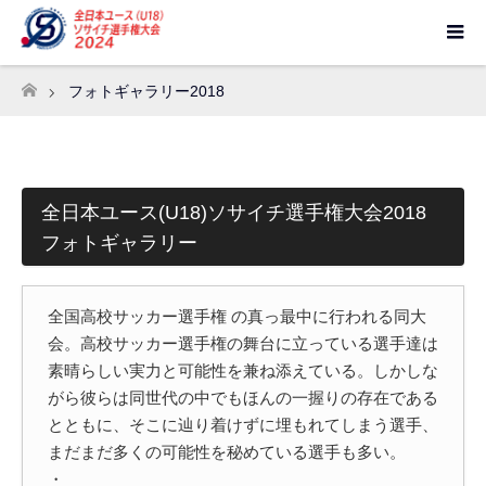
フォトギャラリー2018
ホーム
全日本ユース(U18)ソサイチ選手権大会2018
フォトギャラリー
全国高校サッカー選手権 の真っ最中に行われる同大
会。高校サッカー選手権の舞台に立っている選手達は
素晴らしい実力と可能性を兼ね添えている。しかしな
がら彼らは同世代の中でもほんの一握りの存在である
とともに、そこに辿り着けずに埋もれてしまう選手、
まだまだ多くの可能性を秘めている選手も多い。
・