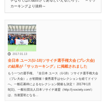
チならではの面白さであるといえるだろう。 ～サッ
カーキングより抜粋～
2017.01.13
全日本 ユース(U-18)ソサイチ選手権大会 (プレ大会)
の結果が「サッカーキング」に掲載されました
もう一つの選手権。『全日本 ユース（U-18）ソサイチ選手権大会
（プレ大会）』が初開催！優秀選手はセレクションを経てドイツ
へ。一般応募枠によるセレクション開催も決定！ 2017年1月
8(日)、一般社団法人日本ソサイチ連盟（http://j-society.com/）
は、当連盟初となる...