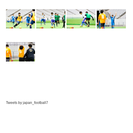
Tweets by japan_football7