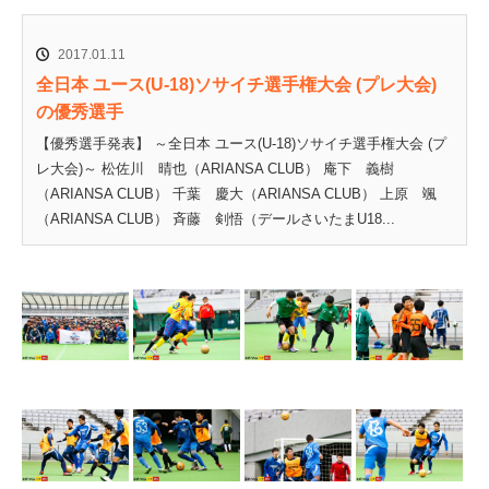
2017.01.11
全日本 ユース(U-18)ソサイチ選手権大会 (プレ大会)
の優秀選手
【優秀選手発表】 ～全日本 ユース(U-18)ソサイチ選手権大会 (プ
レ大会)～ 松佐川 晴也（ARIANSA CLUB） 庵下 義樹
（ARIANSA CLUB） 千葉 慶大（ARIANSA CLUB） 上原 颯
（ARIANSA CLUB） 斉藤 剣悟（デールさいたまU18...