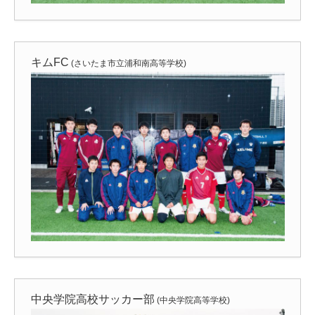
キムFC
(さいたま市立浦和南高等学校)
中央学院高校サッカー部
(中央学院高等学校)