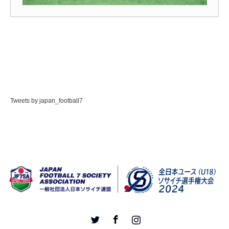
Tweets by japan_football7
Twitter
Facebook
Instagram