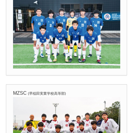
MZSC
(早稲田実業学校高等部)