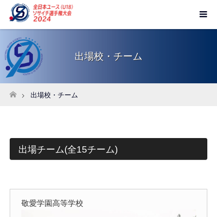
出場校・チーム
出場校・チーム
ホーム
出場チーム(全15チーム)
敬愛学園高等学校