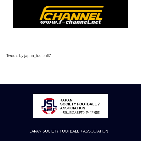
Tweets by japan_football7
JAPAN SOCIETY FOOTBALL 7 ASSOCIATION
Twitter
Facebook
Instagram