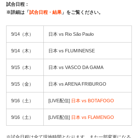
試合日程：
※詳細は「
試合日程・結果
」をご覧ください。
9/14（水）
日本 vs Rio São Paulo
9/14（木）
日本 vs FLUMINENSE
9/15（木）
日本 vs VASCO DA GAMA
9/15（金）
日本 vs ARENA FRIBURGO
9/16（土）
[LIVE配信]
日本 vs BOTAFOGO
9/16（土）
[LIVE配信]
日本 vs FLAMENGO
※試合日程は全て現地時間となります。また一部変更になる