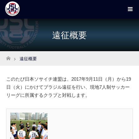
遠征概要
遠征概要
ホーム
このたび日本ソサイチ連盟は、2017年9月11日（月）から19
日（火）にかけてブラジル遠征を行い、現地7人制サッカー
リーグに所属するクラブと対戦します。