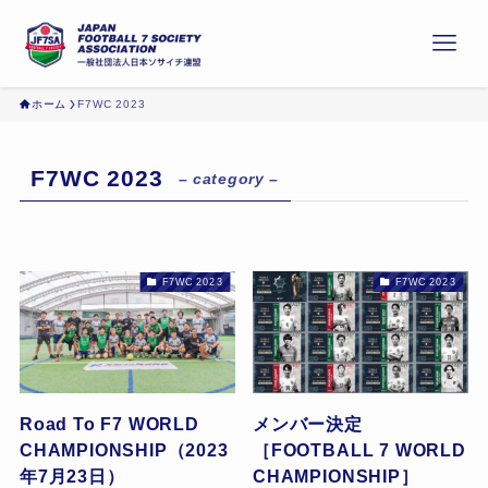
ホーム
F7WC 2023
F7WC 2023
– category –
F7WC 2023
F7WC 2023
Road To F7 WORLD
メンバー決定
CHAMPIONSHIP（2023
［FOOTBALL 7 WORLD
年7月23日）
CHAMPIONSHIP］