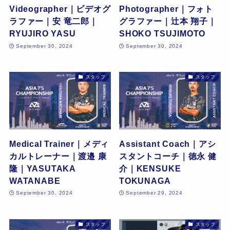
Videographer｜ビデオグ
Photographer｜フォト
ラファー｜安 竜二郎｜
グラファー｜辻本 翔子｜
RYUJIRO YASU
SHOKO TSUJIMOTO
September 30, 2024
September 30, 2024
スタッフ
スタッフ
Medical Trainer｜メディ
Assistant Coach｜アシ
カルトレーナー｜渡邉 康
スタントコーチ｜徳永 健
隆｜YASUTAKA
介｜KENSUKE
WATANABE
TOKUNAGA
September 30, 2024
September 29, 2024
スタッフ
スタッフ