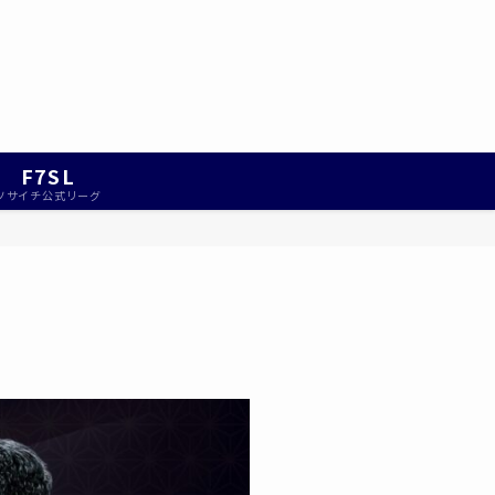
F7SL
ソサイチ公式リーグ