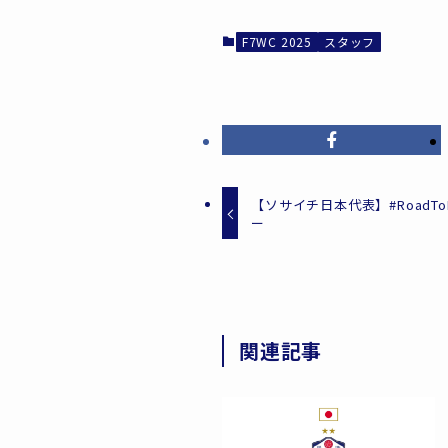
F7WC 2025
スタッフ
【ソサイチ日本代表】#RoadTo
ー
関連記事