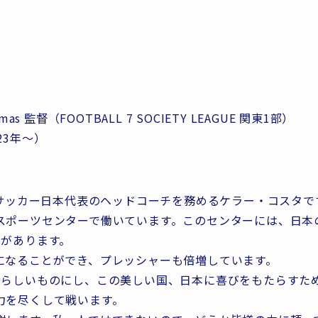
lomas 監督（FOOTBALL 7 SOCIETY LEAGUE 関東1部）
23年〜）
制サッカー日本代表のヘッドコーチを務めるケラー・コスタで
スポーツセンターで働いています。このセンターには、日本
ムがあります。
になることができ、プレッシャーも倍増しています。
晴らしいものにし、この美しい国、日本に喜びをもたらすた
力を尽くして戦います。