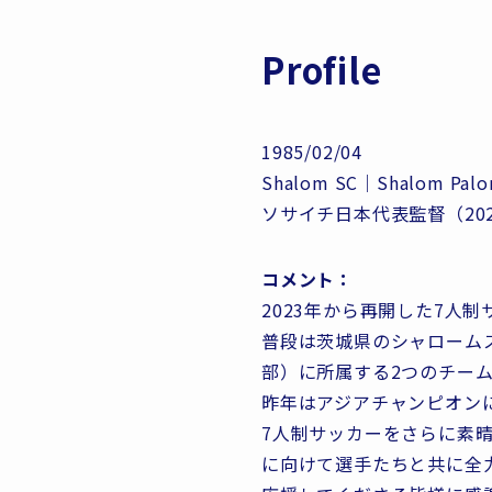
Profile
1985/02/04
Shalom SC｜Shalom Pa
ソサイチ日本代表監督（20
コメント：
2023年から再開した7人
普段は茨城県のシャローム
部）に所属する2つのチー
昨年はアジアチャンピオン
7人制サッカーをさらに素
に向けて選手たちと共に全