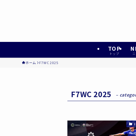
TOP
N
トップ
ニ
ホーム
F7WC 2025
F7WC 2025
– catego
F