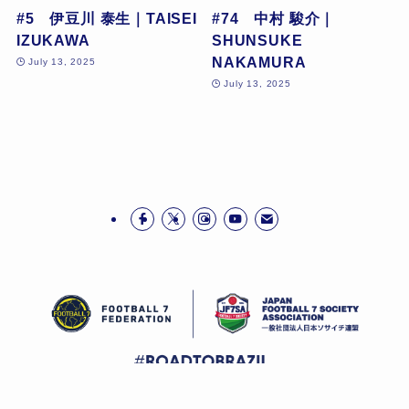
#5 伊豆川 泰生｜TAISEI
#74 中村 駿介｜
IZUKAWA
SHUNSUKE
NAKAMURA
July 13, 2025
July 13, 2025