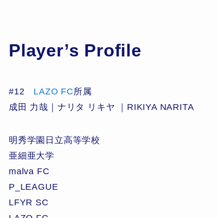
Player’s Profile
#12
LAZO FC
所属
成田 力哉｜ナリタ リキヤ ｜RIKIYA NARITA
明秀学園日立高等学校
亜細亜大学
malva FC
P_LEAGUE
LFYR SC
LAZO FC