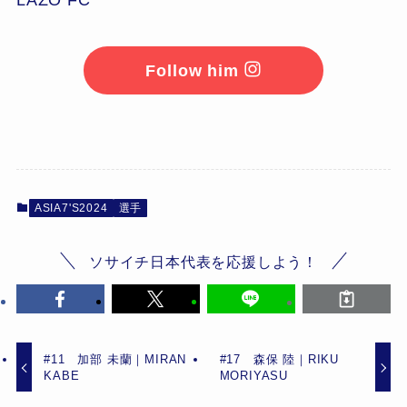
Follow him
ASIA7'S2024
選手
ソサイチ日本代表を応援しよう！
#11 加部 未蘭｜MIRAN
#17 森保 陸｜RIKU
KABE
MORIYASU