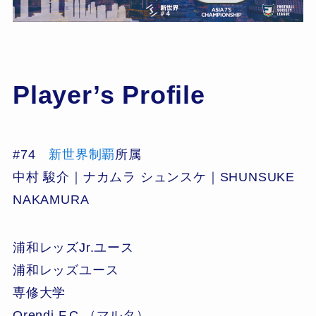
Player’s Profile
#74
新世界制覇
所属
中村 駿介｜ナカムラ シュンスケ｜SHUNSUKE
NAKAMURA
浦和レッズJr.ユース
浦和レッズユース
専修大学
Qrendi F.C.（マルタ）