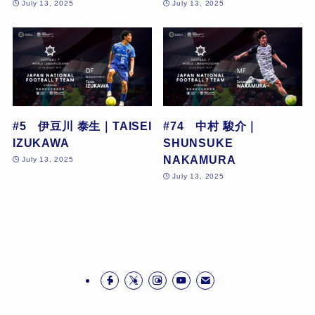
July 13, 2025
July 13, 2025
#5 伊豆川 泰生｜TAISEI
#74 中村 駿介｜
IZUKAWA
SHUNSUKE
NAKAMURA
July 13, 2025
July 13, 2025