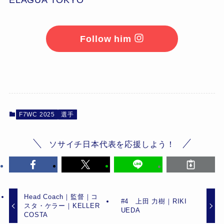
Follow him
F7WC 2025
選手
ソサイチ日本代表を応援しよう！
Head Coach｜監督｜コ
#4 上田 力樹｜RIKI
スタ・ケラー｜KELLER
UEDA
COSTA