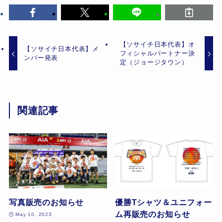
【ソサイチ日本代表】オ
【ソサイチ日本代表】メ
フィシャルパートナー決
ンバー発表
定（ジョージタウン）
関連記事
写真販売のお知らせ
優勝Tシャツ＆ユニフォー
ム再販売のお知らせ
May 10, 2023