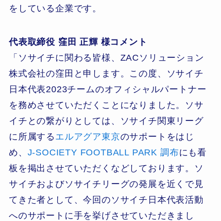
をしている企業です。
代表取締役 窪田 正輝 様コメント
「ソサイチに関わる皆様、ZACソリューション
株式会社の窪田と申します。この度、ソサイチ
日本代表2023チームのオフィシャルパートナー
を務めさせていただくことになりました。ソサ
イチとの繋がりとしては、ソサイチ関東リーグ
に所属する
エルアグア東京
のサポートをはじ
め、
J-SOCIETY FOOTBALL PARK 調布
にも看
板を掲出させていただくなどしております。ソ
サイチおよびソサイチリーグの発展を近くで見
てきた者として、今回のソサイチ日本代表活動
へのサポートに手を挙げさせていただきまし