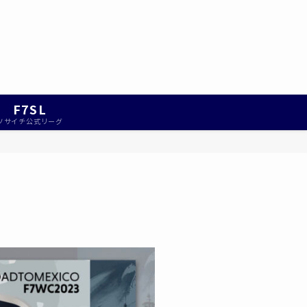
F7SL
ソサイチ公式リーグ