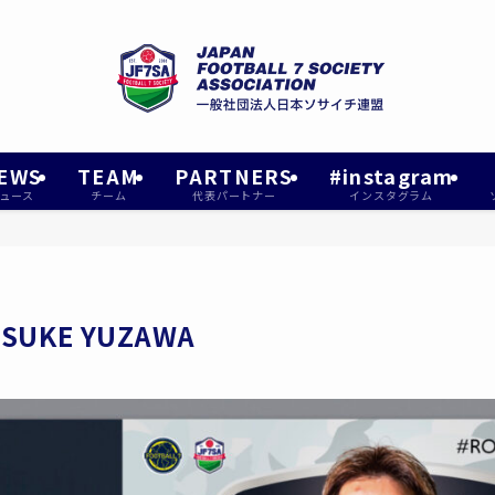
EWS
TEAM
PARTNERS
#instagram
ュース
チーム
代表パートナー
インスタグラム
SUKE YUZAWA