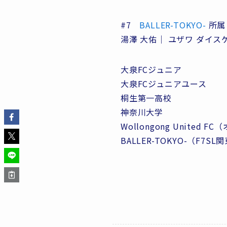
#7
BALLER-TOKYO-
所属
湯澤 大佑｜ ユザワ ダイスケ｜
大泉FCジュニア
大泉FCジュニアユース
桐生第一高校
神奈川大学
Wollongong United 
BALLER-TOKYO-（F7S