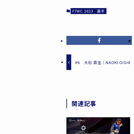
F7WC 2023
選手
#6 大石 直生｜NAOKI OISHI
関連記事