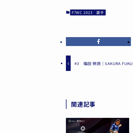
F7WC 2023
選手
#3 福田 朔良｜SAKURA FUKU
関連記事