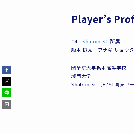
Player’s Prof
#4
Shalom SC
所属
船木 良太｜フナキ リョウタ｜R
國學院大学栃木高等学校
城西大学
Shalom SC（F7SL関東リ