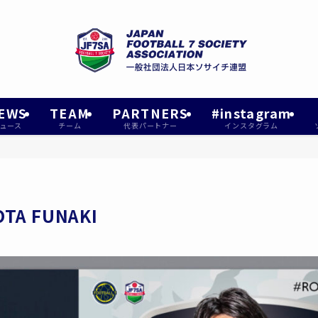
EWS
TEAM
PARTNERS
#instagram
ュース
チーム
代表パートナー
インスタグラム
A FUNAKI