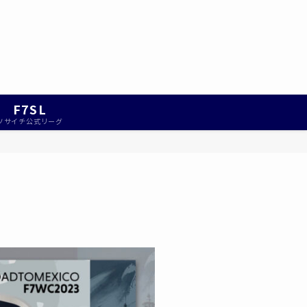
F7SL
ソサイチ公式リーグ