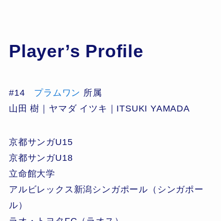
Player’s Profile
#14
プラムワン
所属
山田 樹｜ヤマダ イツキ｜ITSUKI YAMADA
京都サンガU15
京都サンガU18
立命館大学
アルビレックス新潟シンガポール（シンガポー
ル）
ラオ・トヨタFC（ラオス）