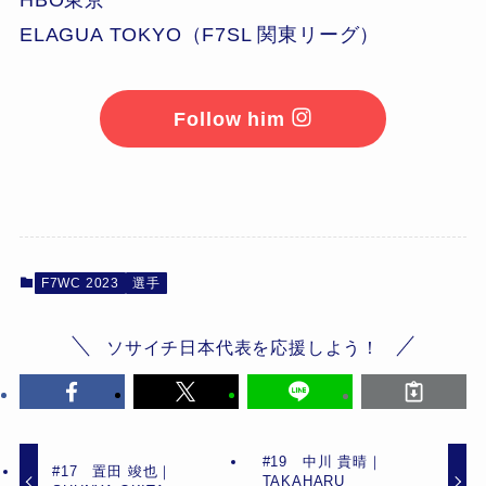
ELAGUA TOKYO（F7SL 関東リーグ）
Follow him
F7WC 2023
選手
ソサイチ日本代表を応援しよう！
#19 中川 貴晴｜
#17 置田 竣也｜
TAKAHARU