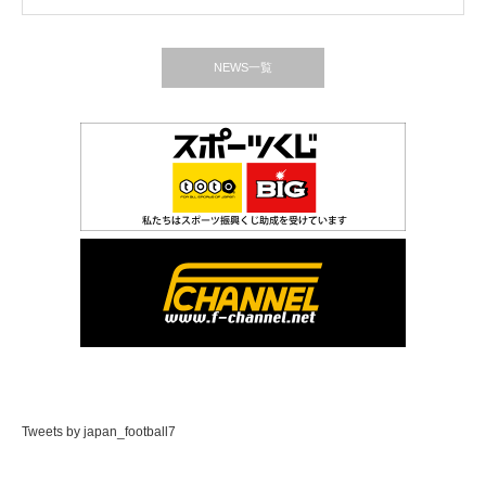
NEWS一覧
Tweets by japan_football7