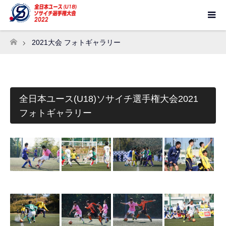
2021大会 フォトギャラリー
ホーム
全日本ユース(U18)ソサイチ選手権大会2021
フォトギャラリー