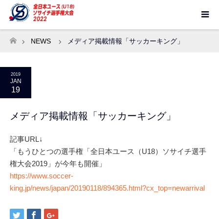
NEWS
メディア掲載情報「サッカーキング」
ホーム
2019
JAN
19
メディア掲載情報「サッカーキング」
記事URL↓
「もうひとつの選手権「全日本ユース（U18）ソサイチ選手
権大会2019」が今年も開催」
https://www.soccer-
king.jp/news/japan/20190118/894365.html?cx_top=newarrival