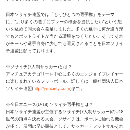
日本ソサイチ連盟では「もうひとつの選手権」をテーマ
に、“より多くの選手にプレーの機会を提供したい”という想
いを込めて同大会を発足しました。多くの選手に何か違う形
でもスポットライトが当たる環境をつくりたい。そしてそれ
がチームや選手自身に少しでも還元されることを日本ソサイ
チ連盟は願っております。
※ソサイチ(7人制サッカー)とは？
アマチュアカテゴリーを中心に多くのエンジョイプレイヤー
に楽しまれているフットボール。詳しくは一般社団法人日本
ソサイチ連盟(
http://j-society.com/
)まで。
※全日本ユース(U-18) ソサイチ選手権とは？
日本ソサイチ連盟が主催するソサイチ(7人制サッカー)のU18
世代の頂点を決める大会。ソサイチは、ボールに触れる機会
が多く、展開の早い競技として、サッカー・フットサルそれ