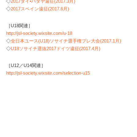
◇
2017タイ•パタヤ遠征(2017.3月)
◇
2017スペイン遠征(2017.6月)
［U18関連］
http://jsl-society.wixsite.com/u-18
◇
全日本ユース(U18)ソサイチ選手権プレ大会(2017.1月)
◇
U18ソサイチ選抜2017ドイツ遠征(2017.4月)
［U12／U14関連］
http://jsl-society.wixsite.com/selection-u15