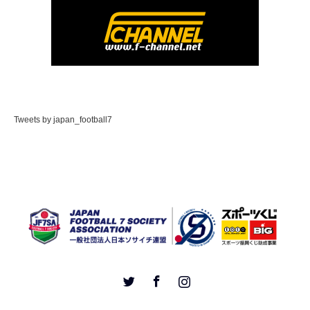
Tweets by japan_football7
Twitter
Facebook
Instagram