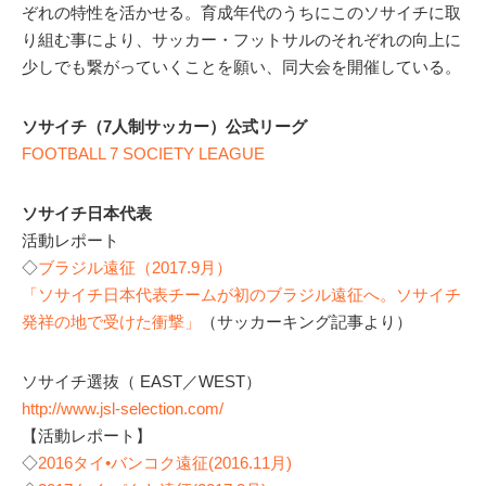
ぞれの特性を活かせる。育成年代のうちにこのソサイチに取
り組む事により、サッカー・フットサルのそれぞれの向上に
少しでも繋がっていくことを願い、同大会を開催している。
ソサイチ（7人制サッカー）公式リーグ
FOOTBALL 7 SOCIETY LEAGUE
ソサイチ日本代表
活動レポート
◇
ブラジル遠征（2017.9月）
「ソサイチ日本代表チームが初のブラジル遠征へ。ソサイチ
発祥の地で受けた衝撃」
（サッカーキング記事より）
ソサイチ選抜（ EAST／WEST）
http://www.jsl-selection.com/
【活動レポート】
◇
2016タイ•バンコク遠征(2016.11月)