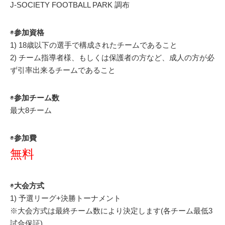
J-SOCIETY FOOTBALL PARK 調布
◉
参加資格
1) 18歳以下の選手で構成されたチームであること
2) チーム指導者様、もしくは保護者の方など、成人の方が必
ず引率出来るチームであること
◉
参加チーム数
最大8チーム
◉
参加費
無料
◉
大会方式
1) 予選リーグ+決勝トーナメント
※大会方式は最終チーム数により決定します(各チーム最低3
試合保証)