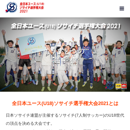
全日本ユース(U18)ソサイチ選手権大会2021とは
日本ソサイチ連盟が主催するソサイチ(7人制サッカー)のU18世代
の頂点を決める大会です。