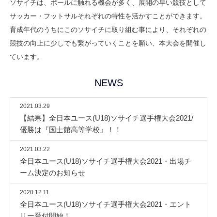
ソサイチは、ボールに触れる機会が多く、展開の早い競技として
サッカー・フットサルそれぞれの特性を活かすことができます。
育成年代のうちにこのソサイチに取り組む事により、それぞれの
競技の向上に少しでも繋がっていくことを願い、本大会を開催し
ています。
NEWS
2021.03.29
【結果】全日本ユース(U18)ソサイチ選手権大会2021/
優勝は『国士館高等学校』！！
2021.03.22
全日本ユース(U18)ソサイチ選手権大会2021・出場チ
ーム決定のお知らせ
2020.12.11
全日本ユース(U18)ソサイチ選手権大会2021・エント
リー受付開始！