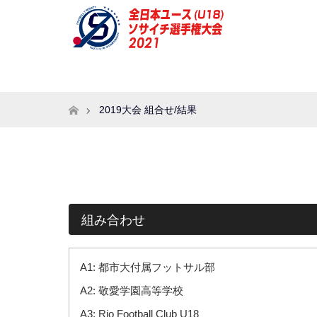
ホーム
2019大会 組合せ/結果
組み合わせ
A1: 都市大付属フットサル部
A2: 敬愛学園高等学校
A3:
Rio Football Club U18