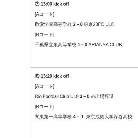
⑦ 13:00 kick off
[Aコート]
敬愛学園高等学校
2－0
東京23FC U18
[Bコート]
千葉県立泉高等学校
1
－0
ARIANSA CLUB
⑧ 13:20 kick off
[Aコート]
Rio Football Club U18
3－0
※出場辞退
[Bコート]
関東第一高等学校
4－１
東京成徳大学深谷高校