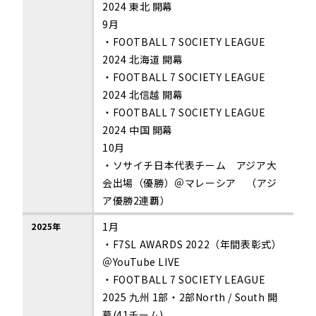
2024 東北 開幕
9月
・FOOTBALL 7 SOCIETY LEAGUE
2024 北海道 開幕
・FOOTBALL 7 SOCIETY LEAGUE
2024 北信越 開幕
・FOOTBALL 7 SOCIETY LEAGUE
2024 中国 開幕
10月
・ソサイチ日本代表チーム アジア大
会出場（優勝）＠マレーシア （アジ
ア優勝2連覇）
1月
2025年
・F7SL AWARDS 2022（年間表彰式）
＠YouTube LIVE
・FOOTBALL 7 SOCIETY LEAGUE
2025 九州 1部・2部North / South 開
幕(41チーム)