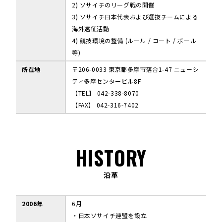
2) ソサイチのリーグ戦の開催
3) ソサイチ日本代表および選抜チームによる
海外遠征活動
4) 競技環境の整備 (ルール / コート / ボール
等)
所在地
〒206-0033 東京都多摩市落合1-47 ニューシ
ティ多摩センタービル8F
【TEL】 042-338-8070
【FAX】 042-316-7402
HISTORY
沿革
2006年
6月
・日本ソサイチ連盟を設立