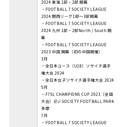
2024 東海 1部・2部 開幕
・
FOOTBALL 7 SOCIETY LEAGUE
2024
関西リーグ
1
部～
3
部開幕
・FOOTBALL 7 SOCIETY LEAGUE
2024 九州 1部・2部North / South 開
幕
・FOOTBALL 7 SOCIETY LEAGUE
2023 中国 開幕（初の中国開催）
3月
・全日本ユース（U18）ソサイチ選手
権大会 2024
・全日本女子ソサイチ選手権大会 2024
5月
・F7SL CHAMPIONS CUP 2023（全国
大会）＠J-SOCIETY FOOTBALL PARK
多摩
7月
・FOOTBALL 7 SOCIETY LEAGUE