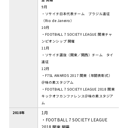
9月
・ソサイチ日本代表チーム ブラジル遠征
（Rio de Janeiro）
10月
・FOOTBALL 7 SOCIETY LEAGUE 関東チャ
ンピオンシップ 開催
11月
・ソサイチ選抜（関東／関西）チーム タイ
遠征
12月
・F7SL AWARDS 2017 関東（年間表彰式）
＠味の素スタジアム
・FOOTBALL 7 SOCIETY LEAGUE 2018 関東
キックオフカンファレンス＠味の素スタジア
ム
1月
2018年
・FOOTBALL 7 SOCIETY LEAGUE
2018 関東 開幕