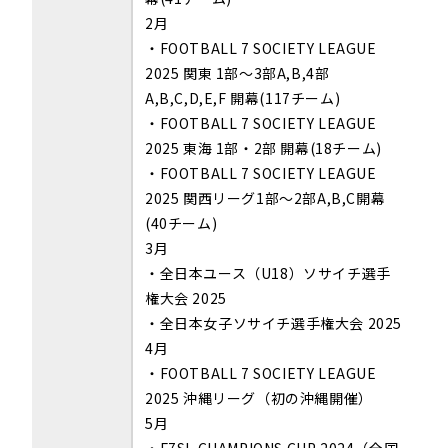
2月
・FOOTBALL 7 SOCIETY LEAGUE
2025 関東 1部～3部A,B,4部
A,B,C,D,E,F 開幕
(117チーム)
・FOOTBALL 7 SOCIETY LEAGUE
2025 東海 1部・2部 開幕
(18チーム)
・
FOOTBALL 7 SOCIETY LEAGUE
2025
関西リーグ
1
部～2
部A,B,C開幕
(40チーム)
3月
・全日本ユース（U18）ソサイチ選手
権大会 2025
・全日本女子ソサイチ選手権大会 2025
4月
・
FOOTBALL 7 SOCIETY LEAGUE
2025 沖縄
リーグ（初の沖縄開催）
5月