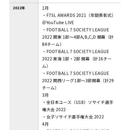
1月
2022年
・F7SL AWARDS 2021（年間表彰式）
＠YouTube LIVE
・FOOTBALL 7 SOCIETY LEAGUE
2022 関東 1部～4部A,B,C,D 開幕（計
84チーム）
・FOOTBALL 7 SOCIETY LEAGUE
2022 東海 1部・2部 開幕（計16チー
ム）
・
FOOTBALL 7 SOCIETY LEAGUE
2022
関西リーグ
1
部～
3
部開幕（計
29
チーム）
3月
・全日本ユース（U18）ソサイチ選手
権大会 2022
・女子ソサイチ選手権大会 2022
4月