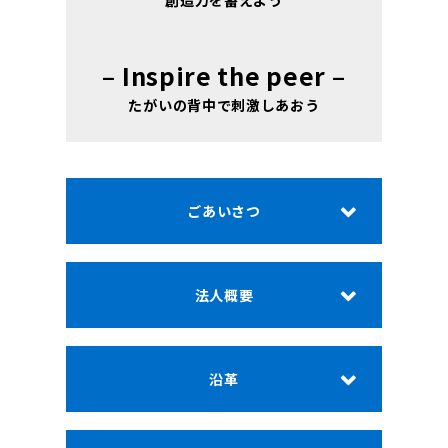
創造力を蓄えよう
– Inspire the peer –
たがいの背中で刺激しあおう
ごあいさつ
法人概要
沿革