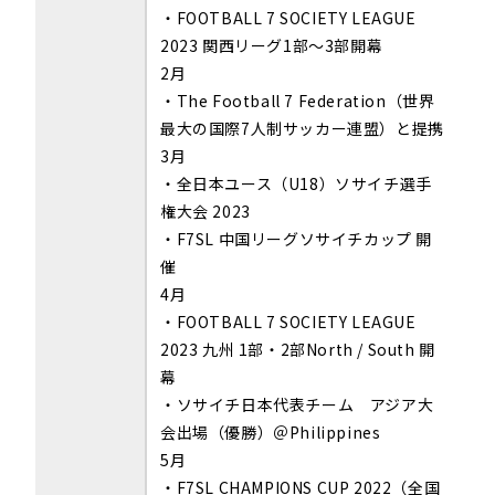
・
FOOTBALL 7 SOCIETY LEAGUE
2023
関西リーグ
1
部～
3
部開幕
2月
・The Football 7 Federation（世界
最大の国際7人制サッカー連盟）と提携
3月
・全日本ユース（U18）ソサイチ選手
権大会 2023
・
F7SL 中国リーグソサイチカップ 開
催
4月
・FOOTBALL 7 SOCIETY LEAGUE
2023 九州 1部・2部North / South 開
幕
・ソサイチ日本代表チーム アジア大
会出場（優勝）＠Philippines
5月
・F7SL CHAMPIONS CUP 2022（全国