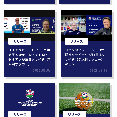
リリース
リリース
【インタビュー】Jリーグ得
【インタビュー】ジーコが
点王＆MVP レアンドロ・
語るソサイチ〜7月7日はソ
ダミアンが語るソサイチ（7
サイチ（７人制サッカー）
人制サッカー）
の日〜
2022.02.07
2021.07.07
リリース
リリース