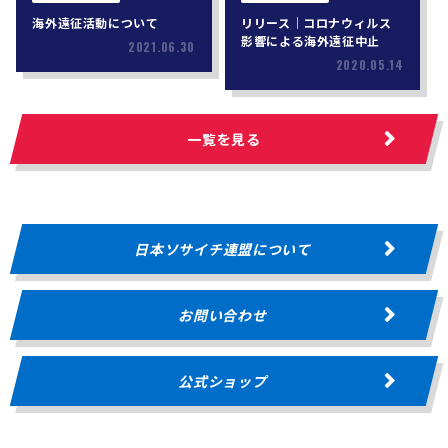
海外遠征活動について
リリース｜コロナウィルス
影響による海外遠征中止
2021.06.30
2020.05.14
一覧を見る
日本ソサイチ連盟について
お問い合わせ
公式ショップ