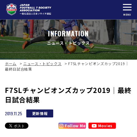
MENU
INFORMATION
ニュース・トピックス
ホーム
>
ニュース・トピックス
>
F7SLチャンピオンズカップ2019｜
最終日試合結果
F7SLチャンピオンズカップ2019｜最終
日試合結果
2019.11.25
更新情報
Follow Me
Movies