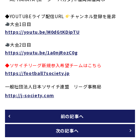
◆YOUTUBEライブ配信URL
チャンネル登録を是非
大会1日目
https://youtu.be/M0dGtKDipTU
大会2日目
https://youtu.be/1a0njRozC0g
◆ソサイチリーグ新規参入希望チームはこちら
https://football7society.jp
一般社団法人日本ソサイチ連盟 リーグ事務局
http://j-society.com
前の記事へ
次の記事へ