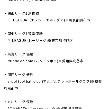
・関東リーグ1部 優勝
FC ELAGUA（エフシー エルアグア)※東京都調布市
・関東リーグ1部 準優勝
P_LEAGUE (ピーリーグ)※東京都渋谷区
・東海リーグ 優勝
Mundo da bola (ムンドダボラ)※愛知県刈谷市
・関西リーグ 優勝
arbol football club (アルボルフットボールクラブ)※京都
府京都市
・九州リーグ 優勝
AC HAKATA (エーシー ハカタ)※福岡県福岡市