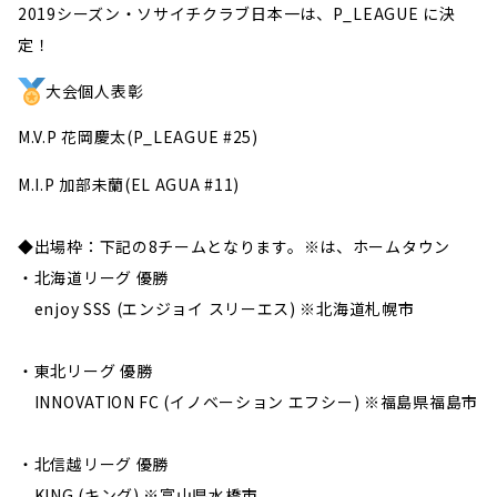
2019シーズン・ソサイチクラブ日本一は、P_LEAGUE に決
定！
大会個人表彰
M.V.P 花岡慶太(P_LEAGUE #25)
M.I.P 加部未蘭(EL AGUA #11)
◆出場枠：下記の8チームとなります。※は、ホームタウン
・北海道リーグ 優勝
enjoy SSS (エンジョイ スリーエス) ※北海道札幌市
・東北リーグ 優勝
INNOVATION FC (イノベーション エフシー) ※福島県福島市
・北信越リーグ 優勝
KING (キング) ※富山県水橋市