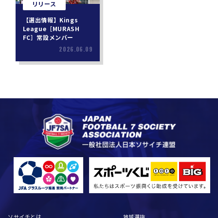
リリース
【選出情報】Kings
League［MURASH
FC］常設メンバー
2026.06.09
ソサイチとは
地域選抜