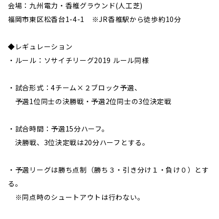
会場：九州電力・香椎グラウンド(人工芝)
福岡市東区松香台1-4-1 ※JR香椎駅から徒歩約10分
◆レギュレーション
・ルール：ソサイチリーグ2019 ルール同様
・試合形式：4チーム×２ブロック予選、
予選1位同士の決勝戦・予選2位同士の3位決定戦
・試合時間：予選15分ハーフ。
決勝戦、3位決定戦は20分ハーフとする。
・予選リーグは勝ち点制（勝ち３・引き分け１・負け０）とす
る。
※同点時のシュートアウトは行わない。