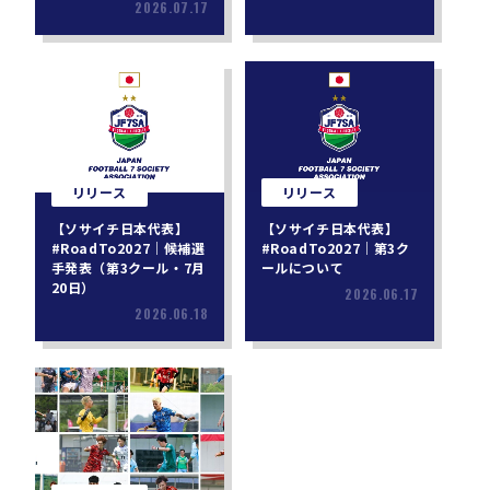
2026.07.17
リリース
リリース
【ソサイチ日本代表】
【ソサイチ日本代表】
#RoadTo2027｜候補選
#RoadTo2027｜第3ク
手発表（第3クール・7月
ールについて
20日）
2026.06.17
2026.06.18