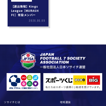
【選出情報】Kings
League［MURASH
FC］常設メンバー
2026.06.09
ソサイチとは
地域選抜