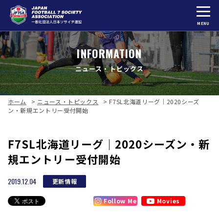
MENU
INFORMATION
ニュース・トピックス
ホーム
>
ニュース・トピックス
>
F7SL北海道リーグ｜2020シーズ
ン・新規エントリー受付開始
F7SL北海道リーグ｜2020シーズン・新
規エントリー受付開始
2019.12.04
更新情報
Follow Me
Movies