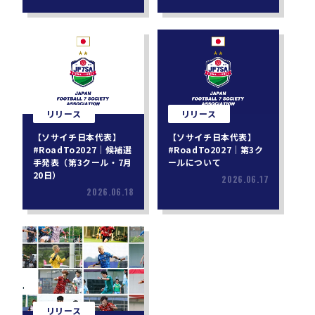
リリース
リリース
【ソサイチ日本代表】
【ソサイチ日本代表】
#RoadTo2027｜候補選
#RoadTo2027｜第3ク
手発表（第3クール・7月
ールについて
20日）
2026.06.17
2026.06.18
リリース