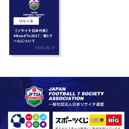
リリース
【ソサイチ日本代表】
#RoadTo2027｜第3ク
ールについて
2026.06.17