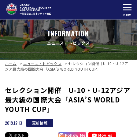
MENU
INFORMATION
ニュース・トピックス
ホーム
>
ニュース・トピックス
>
セレクション開催｜U-10・U-12ア
ジア最大級の国際大会「ASIA’S WORLD YOUTH CUP」
セレクション開催｜U-10・U-12アジア
最大級の国際大会「ASIA’S WORLD
YOUTH CUP」
2019.12.13
更新情報
Follow Me
Movies