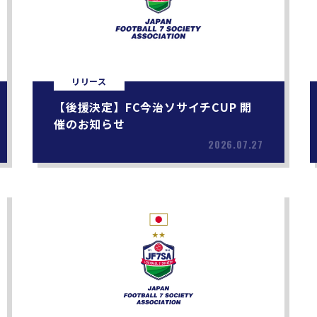
リリース
【後援決定】FC今治ソサイチCUP 開
催のお知らせ
2026.07.27