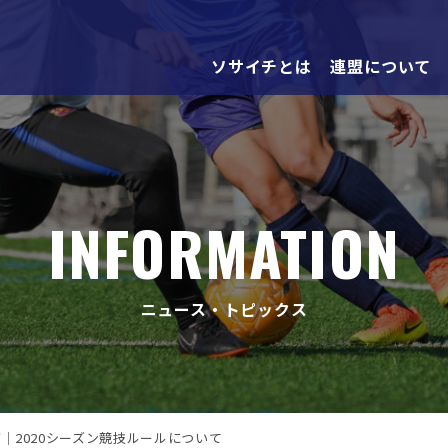
ソサイチとは
連盟について
INFORMATION
ニュース・トピックス
グ｜2020シーズン競技ルールについて