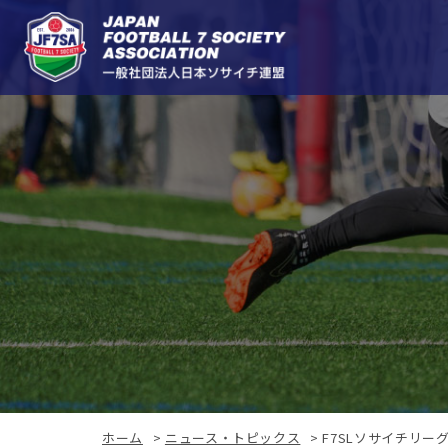
ホーム
>
ニュース・トピックス
>
F7SLソサイチリー