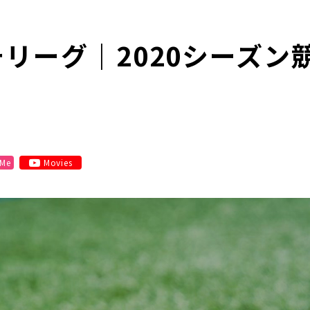
チリーグ｜2020シーズ
 Me
Movies