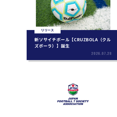
リリース
新ソサイチボール【CRUZBOLA（クル
ズボーラ）】誕生
2026.07.28