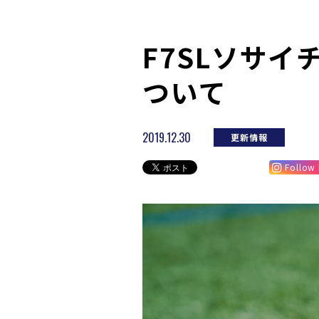
F7SLソサイ
ついて
2019.12.30
更新情報
Follow