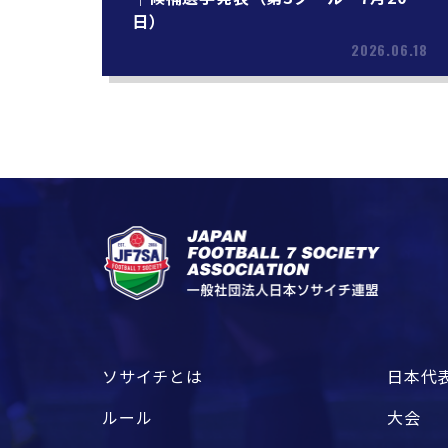
日）
2026.06.18
ソサイチとは
日本代
ルール
大会