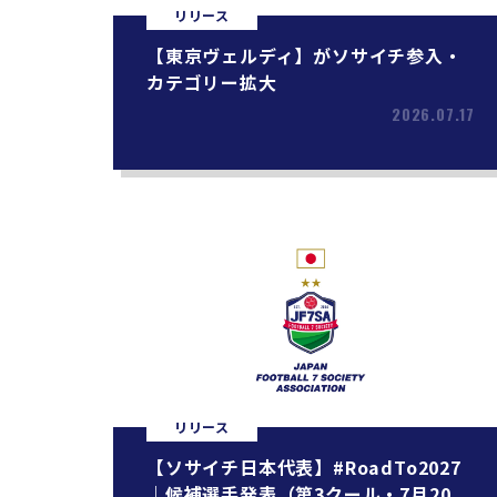
リリース
【東京ヴェルディ】がソサイチ参入・
カテゴリー拡大
2026.07.17
リリース
【ソサイチ日本代表】#RoadTo2027
｜候補選手発表（第3クール・7月20