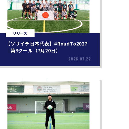
リリース
【ソサイチ日本代表】#RoadTo2027
｜第3クール（7月20日）
2026.07.22