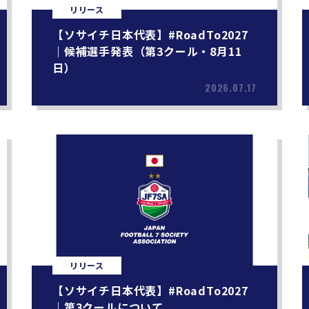
リリース
【ソサイチ日本代表】#RoadTo2027
｜候補選手発表（第3クール・8月11
日）
2026.07.17
リリース
【ソサイチ日本代表】#RoadTo2027
｜第3クールについて