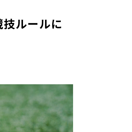
ン競技ルールに