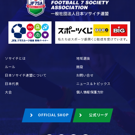
ソサイチとは
地域選抜
ルール
施設
日本ソサイチ連盟について
お問い合せ
日本代表
ニュース＆トピックス
大会
個人情報保護方針
OFFICIAL SHOP
公式リーグ