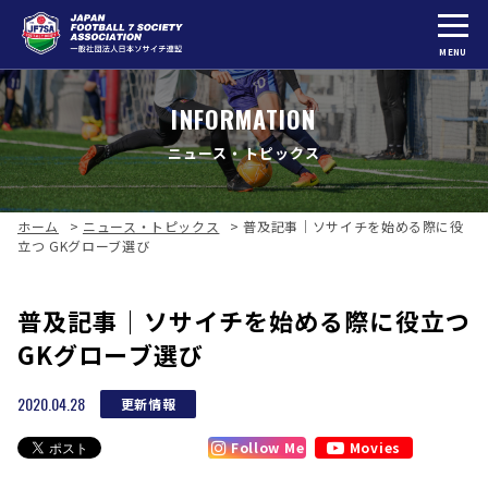
MENU
INFORMATION
ニュース・トピックス
ホーム
>
ニュース・トピックス
>
普及記事｜ソサイチを始める際に役
立つ GKグローブ選び
普及記事｜ソサイチを始める際に役立つ
GKグローブ選び
2020.04.28
更新情報
Follow Me
Movies