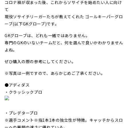
コロナ禍が収まった後、これからソサイチを始めたい人に向け
て
現役ソサイチリーガーたちが教えてくれた ゴールキーパーグロ
ーブ(以下GKグローブ)です。
GKグローブは、どれも一緒ではありません。
専門のGKのいないチームだと、何を選んで良いかわかりません
よね。
ぜひ購入の際の参考にしてください。
※写真は一例ですので、あらかじめご了承ください。
●アディダス
・クラッシックプロ
・プレデタープロ
※選手コメント※指1本1本の独立性が特徴。キャッチからスロ
ーへの展開の速さに優れている。