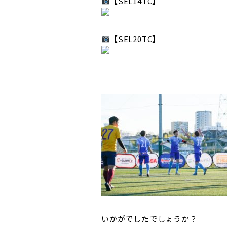
【SEL14TC】
【SEL20TC】
いかがでしたでしょうか？