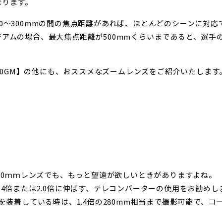
なります。
0～300mmの間の焦点距離があれば、ほとんどのシーンに対応
アムの場合、最大焦点距離が500mmくらいまであると、選手
400GM】の他にも、おススメなズームレンズをご紹介いたします
200ｍｍレンズでも、もっと望遠が欲しいときがありますよね。
.4倍または2.0倍に伸ばす、テレコンバーターの使用をお勧めし
ズを装着している時は、1.4倍の280mm相当まで撮影可能で、