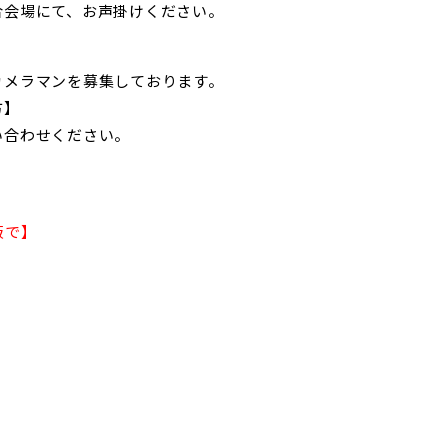
合会場にて、お声掛けください。
カメラマンを募集しております。
方】
い合わせください。
販で】