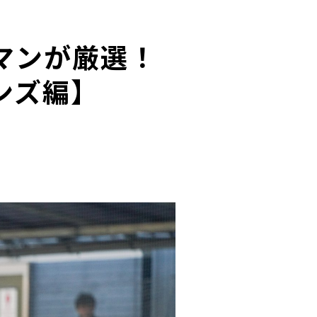
マンが厳選！
ンズ編】