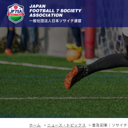
ホーム
>
ニュース・トピックス
>
普及記事｜ソサイチ