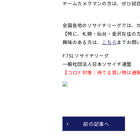
チームカメラマンの方は、ぜひ試
全国各地のソサイチリーグでは、
【特に、札幌・仙台・金沢在住の
興味のある方は、
こちら
までお問
F7SLソサイチリーグ
一般社団法人日本ソサイチ連盟
【コロナ対策｜待てる
買い物は通
前の記事へ