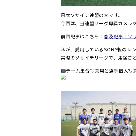
日本ソサイチ連盟の李です。
今回は、当連盟リーグ専属カメラ
前回記事はこちら：
普及記事｜ソ
私が、
愛用しているSONY製のレ
実際のソサイチリーグで、
用途ご
チーム集合写真用と選手個人写真に