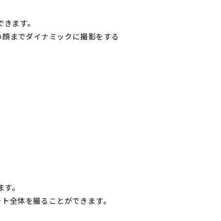
できます。
の顔までダイナミックに撮影をする
。
ます。
コート全体を撮ることができます。