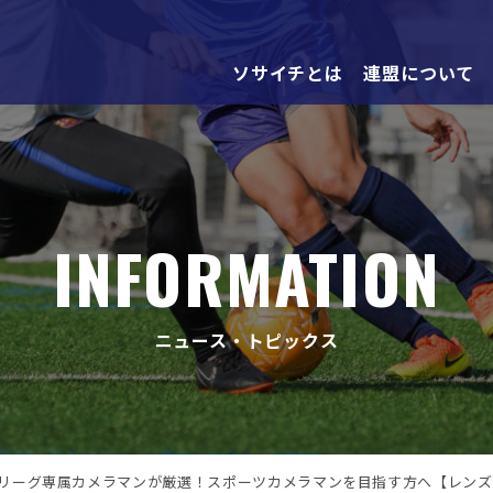
ソサイチとは
連盟について
INFORMATION
ニュース・トピックス
リーグ専属カメラマンが厳選！スポーツカメラマンを目指す方へ【レンズ