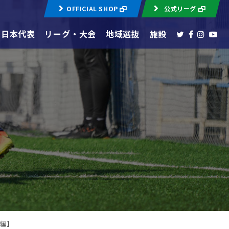
OFFICIAL SHOP
公式リーグ
日本代表
リーグ・大会
地域選抜
施設
編】