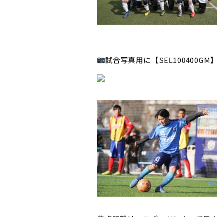
試合写真用に【SEL100400GM