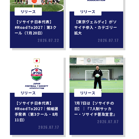
リリース
リリース
【ソサイチ日本代表】
【東京ヴェルディ】がソ
#RoadTo2027｜第3ク
サイチ参入・カテゴリー
ール（7月20日）
拡大
2026.07.22
2026.07.17
リリース
リリース
【ソサイチ日本代表】
7月7日は【ソサイチの
#RoadTo2027｜候補選
日】｜『7人制サッカ
手発表（第3クール・8月
ー・ソサイチ普及宣言』
11日）
2026.07.07
2026.07.17