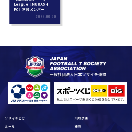
League［MURASH
FC］常設メンバー
2026.06.09
ソサイチとは
地域選抜
ルール
施設