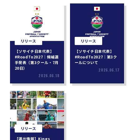
リリース
リリース
【ソサイチ日本代表】
【ソサイチ日本代表】
#RoadTo2027｜候補選
#RoadTo2027｜第3ク
手発表（第3クール・7月
ールについて
20日）
2026.06.17
2026.06.18
リリース
【選出情報】Kings