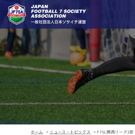
ホーム
>
ニュース・トピックス
>
F7SL関西リーグ2部