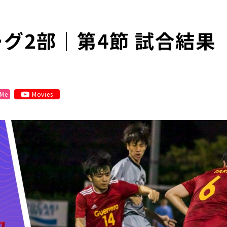
ーグ2部｜第4節 試合結果
 Me
Movies