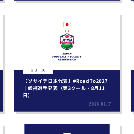
リリース
【ソサイチ日本代表】#RoadTo2027
｜候補選手発表（第3クール・8月11
日）
2026.07.17