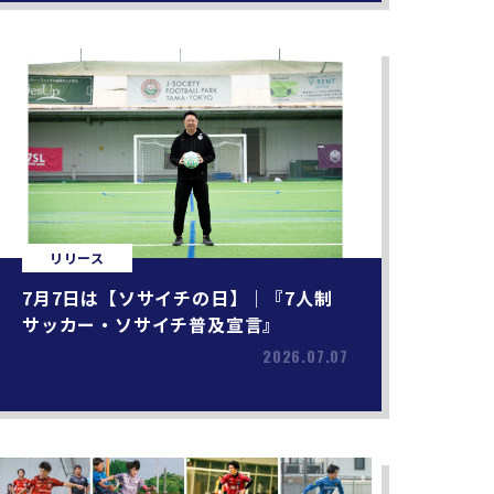
リリース
7月7日は【ソサイチの日】｜『7人制
サッカー・ソサイチ普及宣言』
2026.07.07