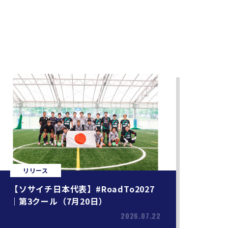
リリース
【ソサイチ日本代表】#RoadTo2027
｜第3クール（7月20日）
2026.07.22