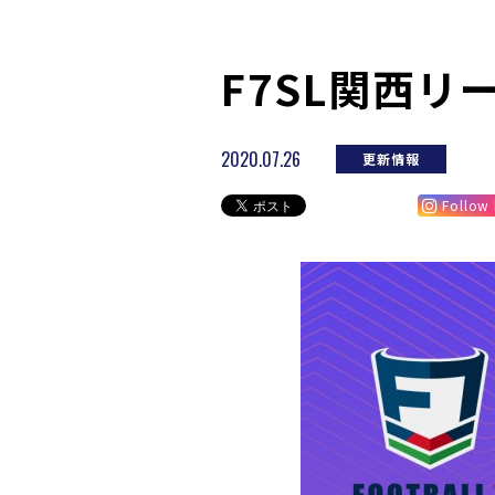
F7SL関西リ
2020.07.26
更新情報
Follow