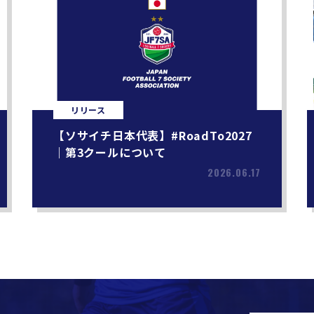
リリース
【ソサイチ日本代表】#RoadTo2027
｜第3クールについて
2026.06.17