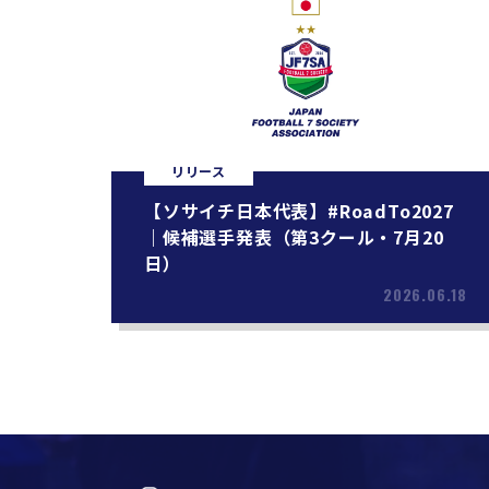
リリース
【ソサイチ日本代表】#RoadTo2027
｜候補選手発表（第3クール・7月20
日）
2026.06.18