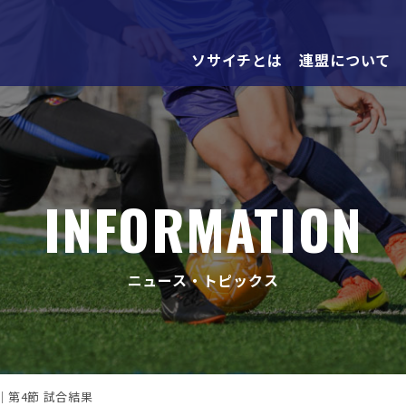
ソサイチとは
連盟について
INFORMATION
ニュース・トピックス
｜第4節 試合結果