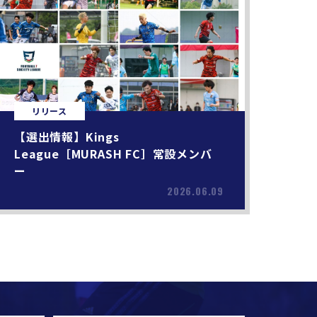
リリース
【選出情報】Kings
League［MURASH FC］常設メンバ
ー
2026.06.09