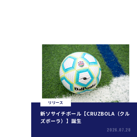
リリース
新ソサイチボール【CRUZBOLA（クル
ズボーラ）】誕生
2026.07.28