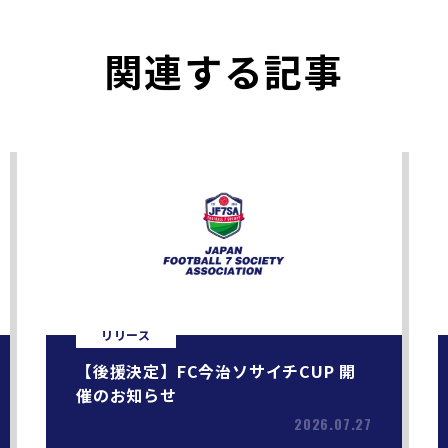
関連する記事
リリース
【後援決定】FC今治ソサイチCUP 開
催のお知らせ
2026.07.27