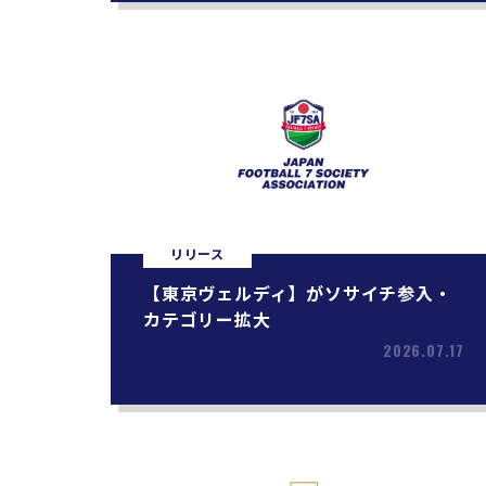
リリース
【東京ヴェルディ】がソサイチ参入・
カテゴリー拡大
2026.07.17