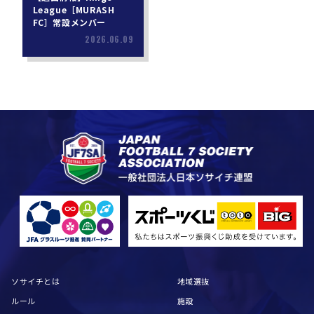
League［MURASH
FC］常設メンバー
2026.06.09
ソサイチとは
地域選抜
ルール
施設