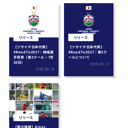
リリース
リリース
【ソサイチ日本代表】
【ソサイチ日本代表】
#RoadTo2027｜候補選
#RoadTo2027｜第3ク
手発表（第3クール・7月
ールについて
20日）
2026.06.17
2026.06.18
リリース
【選出情報】Kings