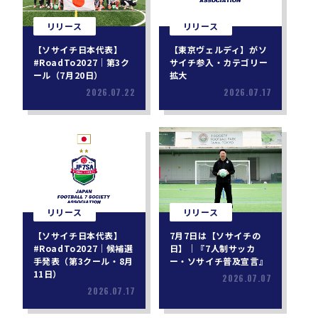
リリース
リリース
【ソサイチ日本代表】
【東京ヴェルディ】がソ
#RoadTo2027｜第3ク
サイチ参入・カテゴリー
ール（7月20日）
拡大
2026.07.22
2026.07.17
リリース
リリース
【ソサイチ日本代表】
7月7日は【ソサイチの
#RoadTo2027｜候補選
日】｜『7人制サッカ
手発表（第3クール・8月
ー・ソサイチ普及宣言』
11日）
2026.07.07
2026.07.17