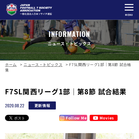
MENU
INFORMATION
ニュース・トピックス
ホーム
>
ニュース・トピックス
>
F7SL関西リーグ1部｜第8節 試合結
果
F7SL関西リーグ1部｜第8節 試合結果
2020.08.22
更新情報
Follow Me
Movies