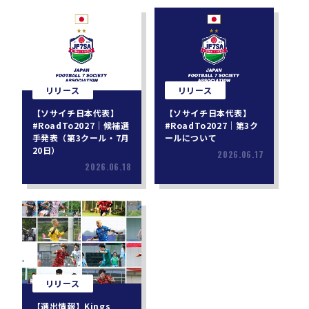
リリース
リリース
【ソサイチ日本代表】
【ソサイチ日本代表】
#RoadTo2027｜候補選
#RoadTo2027｜第3ク
手発表（第3クール・7月
ールについて
20日）
2026.06.17
2026.06.18
リリース
【選出情報】Kings