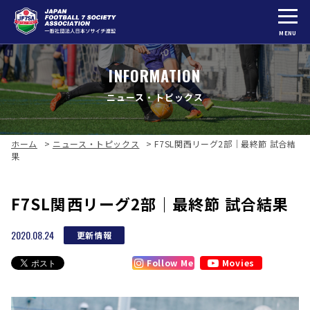
MENU
INFORMATION
ニュース・トピックス
ホーム
>
ニュース・トピックス
>
F7SL関西リーグ2部｜最終節 試合結
果
F7SL関西リーグ2部｜最終節 試合結果
2020.08.24
更新情報
Follow Me
Movies