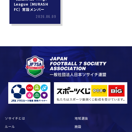
League［MURASH
FC］常設メンバー
2026.06.09
ソサイチとは
地域選抜
ルール
施設