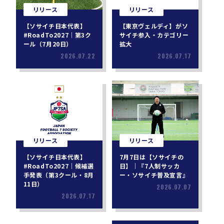
リリース
リリース
【ソサイチ日本代表】
【東京ヴェルディ】がソ
#RoadTo2027｜第3ク
サイチ参入・カテゴリー
ール（7月20日）
拡大
2026.07.22
2026.07.17
リリース
リリース
【ソサイチ日本代表】
7月7日は【ソサイチの
#RoadTo2027｜候補選
日】｜『7人制サッカ
手発表（第3クール・8月
ー・ソサイチ普及宣言』
11日）
2026.07.07
2026.07.17