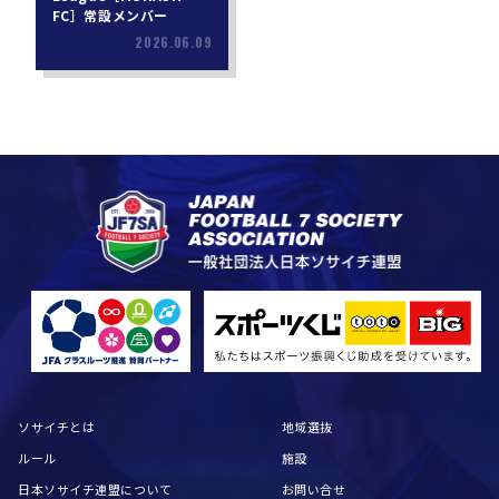
FC］常設メンバー
2026.06.09
ソサイチとは
地域選抜
ルール
施設
日本ソサイチ連盟について
お問い合せ