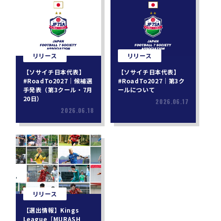
リリース
リリース
【ソサイチ日本代表】
【ソサイチ日本代表】
#RoadTo2027｜候補選
#RoadTo2027｜第3ク
手発表（第3クール・7月
ールについて
20日）
2026.06.17
2026.06.18
リリース
【選出情報】Kings
League［MURASH