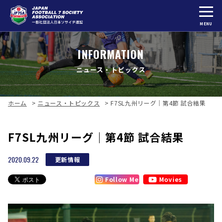
MENU
INFORMATION
ニュース・トピックス
ホーム
>
ニュース・トピックス
>
F7SL九州リーグ｜第4節 試合結果
F7SL九州リーグ｜第4節 試合結果
2020.09.22
更新情報
Follow Me
Movies