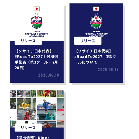
リリース
リリース
【ソサイチ日本代表】
【ソサイチ日本代表】
#RoadTo2027｜候補選
#RoadTo2027｜第3ク
手発表（第3クール・7月
ールについて
20日）
2026.06.17
2026.06.18
リリース
【選出情報】Kings