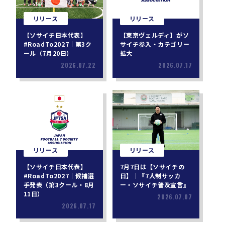
リリース
リリース
【ソサイチ日本代表】
【東京ヴェルディ】がソ
#RoadTo2027｜第3ク
サイチ参入・カテゴリー
ール（7月20日）
拡大
2026.07.22
2026.07.17
リリース
リリース
【ソサイチ日本代表】
7月7日は【ソサイチの
#RoadTo2027｜候補選
日】｜『7人制サッカ
手発表（第3クール・8月
ー・ソサイチ普及宣言』
11日）
2026.07.07
2026.07.17