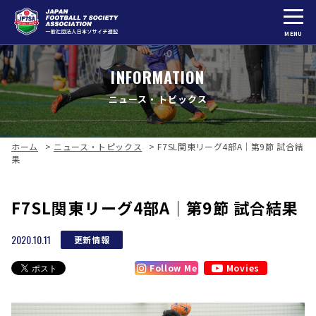
MENU
INFORMATION
ニュース・トピックス
ホーム
>
ニュース・トピックス
>
F7SL関東リーグ4部A｜第9節 試合結
果
F7SL関東リーグ4部A｜第9節 試合結果
2020.10.11
更新情報
Follow Me
Movies