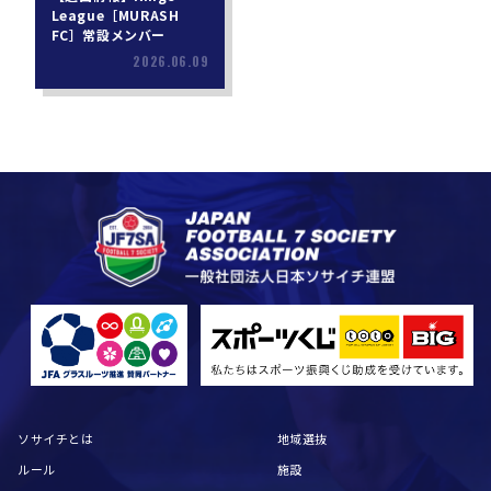
League［MURASH
FC］常設メンバー
2026.06.09
ソサイチとは
地域選抜
ルール
施設