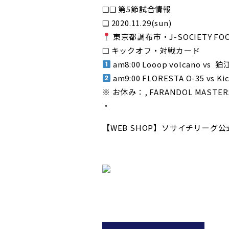
❑❑ 第5節試合情報
❑ 2020.11.29(sun)
東京都調布市・J-SOCIETY FOO
❑ キックオフ・対戦カード
am8:00 Looop volcano vs 
am9:00 FLORESTA O-35 vs Kic
※ お休み：, FARANDOL MASTE
・
【WEB SHOP】ソサイチリーグ