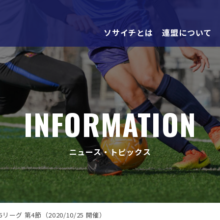
ソサイチとは
連盟について
INFORMATION
ニュース・トピックス
リーグ 第4節（2020/10/25 開催）