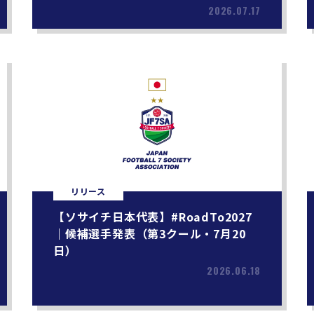
2026.07.17
リリース
【ソサイチ日本代表】#RoadTo2027
｜候補選手発表（第3クール・7月20
日）
2026.06.18