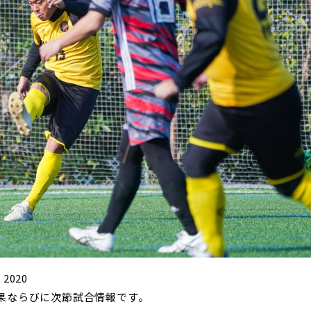
 2020
節結果ならびに次節試合情報です。