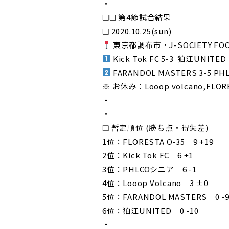
・
❑❑ 第4節試合結果
❑ 2020.10.25(sun)
東京都調布市・J-SOCIETY FOO
Kick Tok FC 5-3 狛江UNITED
FARANDOL MASTERS 3-5 P
※ お休み：Looop volcano,FLORE
・
・
❑ 暫定順位 (勝ち点・得失差)
1位：FLORESTA O-35 9 +19
2位：Kick Tok FC 6 +1
3位：PHLCOシニア 6 -1
4位：Looop Volcano 3 ±0
5位：FARANDOL MASTERS 0 -
6位：狛江UNITED 0 -10
・