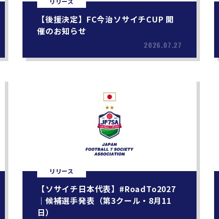
リリース
【後援決定】FC今治ソサイチCUP 開
催のお知らせ
2026.07.27
リリース
【ソサイチ日本代表】#RoadTo2027
｜候補選手発表（第3クール・8月11
日）