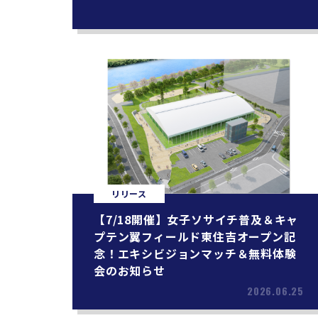
リリース
【7/18開催】女子ソサイチ普及＆キャ
プテン翼フィールド東住吉オープン記
念！エキシビジョンマッチ＆無料体験
会のお知らせ
2026.06.25