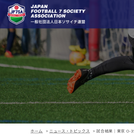
ホーム
>
ニュース・トピックス
>
試合結果｜東京 O-35