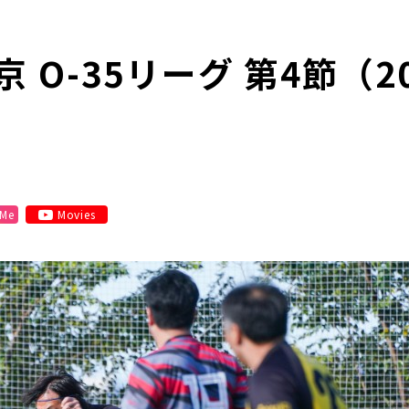
O-35リーグ 第4節（202
 Me
Movies