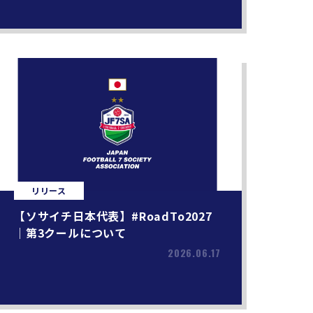
リリース
【ソサイチ日本代表】#RoadTo2027
｜第3クールについて
2026.06.17