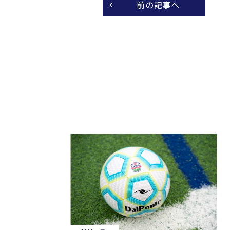
前の記事へ