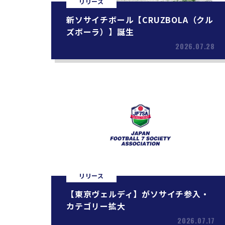
リリース
新ソサイチボール【CRUZBOLA（クル
ズボーラ）】誕生
2026.07.28
リリース
【東京ヴェルディ】がソサイチ参入・
カテゴリー拡大
2026.07.17