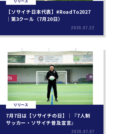
リリース
【ソサイチ日本代表】#RoadTo2027
｜第3クール（7月20日）
2026.07.22
リリース
7月7日は【ソサイチの日】｜『7人制
サッカー・ソサイチ普及宣言』
2026.07.07