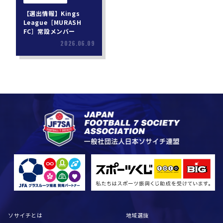
【選出情報】Kings
League［MURASH
FC］常設メンバー
2026.06.09
ソサイチとは
地域選抜