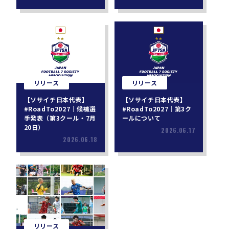
リリース
リリース
【ソサイチ日本代表】
【ソサイチ日本代表】
#RoadTo2027｜候補選
#RoadTo2027｜第3ク
手発表（第3クール・7月
ールについて
20日）
2026.06.17
2026.06.18
リリース