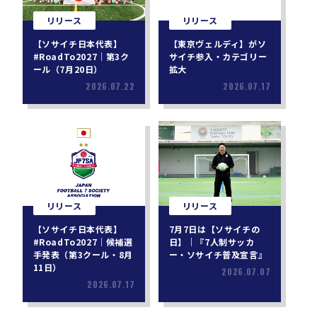
リリース
リリース
【ソサイチ日本代表】
【東京ヴェルディ】がソ
#RoadTo2027｜第3ク
サイチ参入・カテゴリー
ール（7月20日）
拡大
2026.07.22
2026.07.17
リリース
リリース
【ソサイチ日本代表】
7月7日は【ソサイチの
#RoadTo2027｜候補選
日】｜『7人制サッカ
手発表（第3クール・8月
ー・ソサイチ普及宣言』
11日）
2026.07.07
2026.07.17