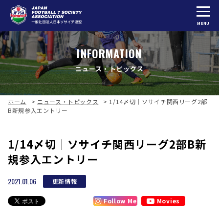
MENU
INFORMATION
ニュース・トピックス
ホーム
>
ニュース・トピックス
>
1/14〆切｜ソサイチ関西リーグ2部
B新規参入エントリー
1/14〆切｜ソサイチ関西リーグ2部B新
規参入エントリー
2021.01.06
更新情報
Follow Me
Movies