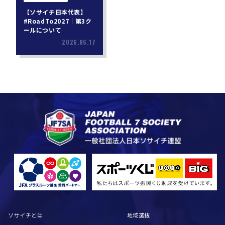
【ソサイチ日本代表】
#RoadTo2027｜第3ク
ールについて
2026.06.17
ソサイチとは
地域選抜