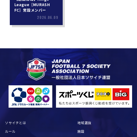
League［MURASH
FC］常設メンバー
2026.06.09
ソサイチとは
地域選抜
ルール
施設