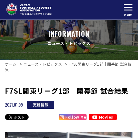
MENU
INFORMATION
ニュース・トピックス
ホーム
>
ニュース・トピックス
>
F7SL関東リーグ1部｜開幕節 試合結
果
F7SL関東リーグ1部｜開幕節 試合結果
2021.01.09
更新情報
Follow Me
Movies