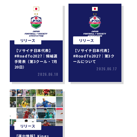
リリース
リリース
【ソサイチ日本代表】
【ソサイチ日本代表】
#RoadTo2027｜候補選
#RoadTo2027｜第3ク
手発表（第3クール・7月
ールについて
20日）
2026.06.17
2026.06.18
リリース
【選出情報】Kings