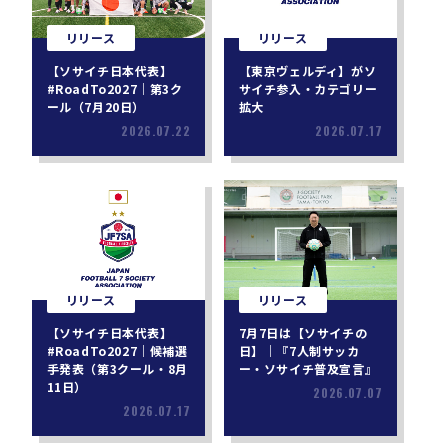
リリース
リリース
【ソサイチ日本代表】
【東京ヴェルディ】がソ
#RoadTo2027｜第3ク
サイチ参入・カテゴリー
ール（7月20日）
拡大
2026.07.22
2026.07.17
リリース
リリース
【ソサイチ日本代表】
7月7日は【ソサイチの
#RoadTo2027｜候補選
日】｜『7人制サッカ
手発表（第3クール・8月
ー・ソサイチ普及宣言』
11日）
2026.07.07
2026.07.17