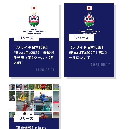
リリース
リリース
【ソサイチ日本代表】
【ソサイチ日本代表】
#RoadTo2027｜候補選
#RoadTo2027｜第3ク
手発表（第3クール・7月
ールについて
20日）
2026.06.17
2026.06.18
リリース
【選出情報】Kings