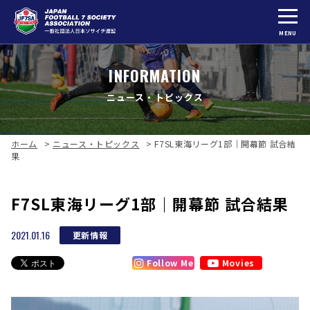
MENU
INFORMATION
ニュース・トピックス
ホーム
>
ニュース・トピックス
>
F7SL東海リーグ1部｜開幕節 試合結
果
F7SL東海リーグ1部｜開幕節 試合結果
2021.01.16
更新情報
Follow Me
Movies