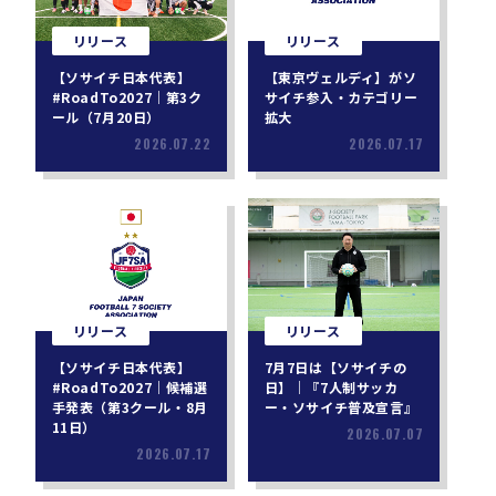
リリース
リリース
【ソサイチ日本代表】
【東京ヴェルディ】がソ
#RoadTo2027｜第3ク
サイチ参入・カテゴリー
ール（7月20日）
拡大
2026.07.22
2026.07.17
リリース
リリース
【ソサイチ日本代表】
7月7日は【ソサイチの
#RoadTo2027｜候補選
日】｜『7人制サッカ
手発表（第3クール・8月
ー・ソサイチ普及宣言』
11日）
2026.07.07
2026.07.17