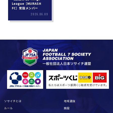
League［MURASH
FC］常設メンバー
2026.06.09
ソサイチとは
地域選抜
ルール
施設